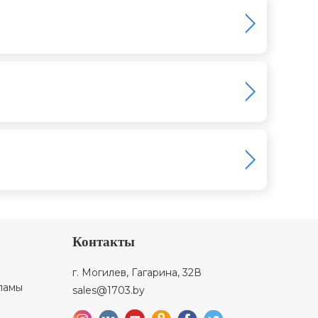
Контакты
г. Могилев, Гагарина, 32В
ламы
sales@1703.by